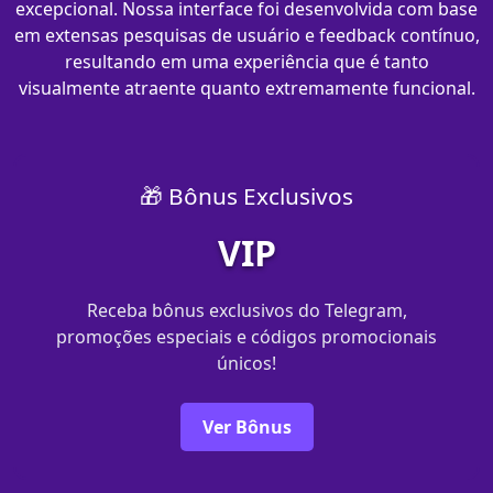
excepcional. Nossa interface foi desenvolvida com base
em extensas pesquisas de usuário e feedback contínuo,
resultando em uma experiência que é tanto
visualmente atraente quanto extremamente funcional.
🎁 Bônus Exclusivos
VIP
Receba bônus exclusivos do Telegram,
promoções especiais e códigos promocionais
únicos!
Ver Bônus