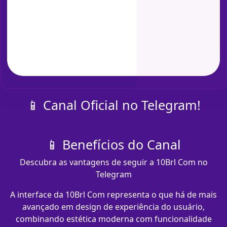
📱 Canal Oficial no Telegram!
📱 Benefícios do Canal
Descubra as vantagens de seguir a 10Brl Com no
Telegram
A interface da 10Brl Com representa o que há de mais
avançado em design de experiência do usuário,
combinando estética moderna com funcionalidade