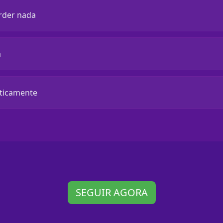
erder nada
a
aticamente
SEGUIR AGORA