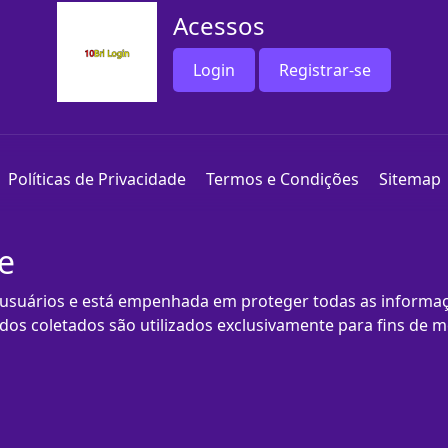
Acessos
Login
Registrar-se
Políticas de Privacidade
Termos e Condições
Sitemap
de
us usuários e está empenhada em proteger todas as informa
os coletados são utilizados exclusivamente para fins de m