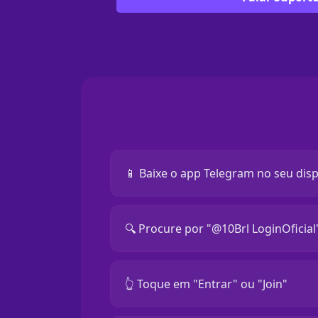
📱 Baixe o app Telegram no seu disp
🔍 Procure por "@10Brl LoginOficial
👆 Toque em "Entrar" ou "Join"