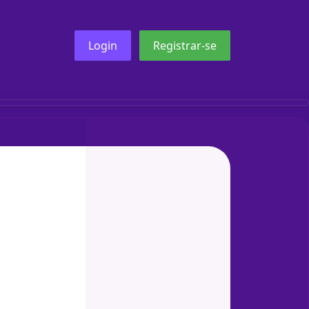
Login
Registrar-se