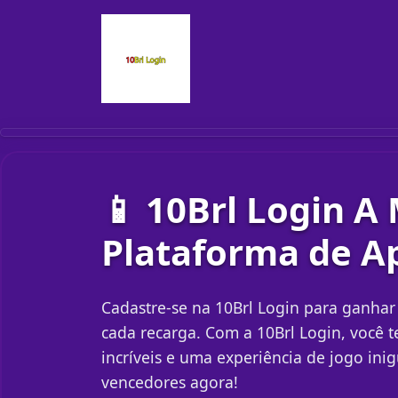
📱 10Brl Login A
Plataforma de A
Cadastre-se na 10Brl Login para ganha
cada recarga. Com a 10Brl Login, você
incríveis e uma experiência de jogo inig
vencedores agora!