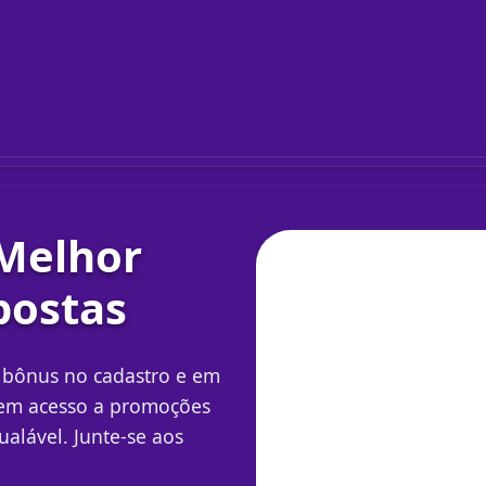
 Melhor
postas
r bônus no cadastro e em
 tem acesso a promoções
ualável. Junte-se aos