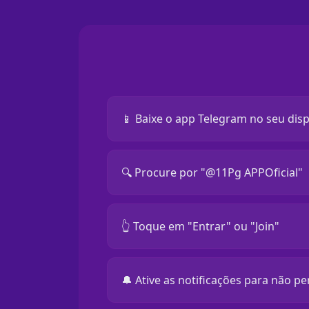
📱 Baixe o app Telegram no seu disp
🔍 Procure por "@11Pg APPOficial"
👆 Toque em "Entrar" ou "Join"
🔔 Ative as notificações para não p