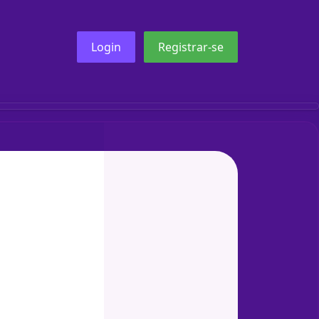
Login
Registrar-se