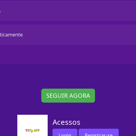
a
aticamente
SEGUIR AGORA
Acessos
Login
Registrar-se