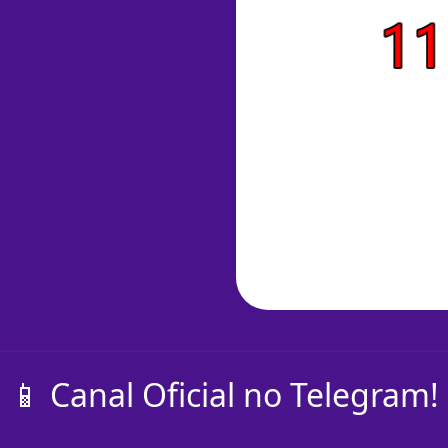
📱 Canal Oficial no Telegram!