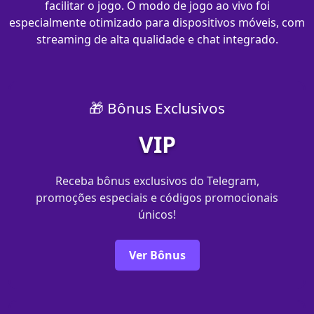
facilitar o jogo. O modo de jogo ao vivo foi
especialmente otimizado para dispositivos móveis, com
streaming de alta qualidade e chat integrado.
🎁 Bônus Exclusivos
VIP
Receba bônus exclusivos do Telegram,
promoções especiais e códigos promocionais
únicos!
Ver Bônus