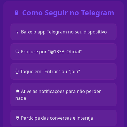
📱 Como Seguir no Telegram
📱 Baixe o app Telegram no seu dispositivo
🔍 Procure por "@133BrOficial"
👆 Toque em "Entrar" ou "Join"
🔔 Ative as notificações para não perder
nada
💬 Participe das conversas e interaja