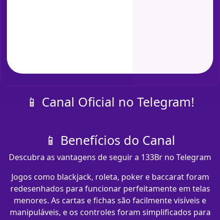
📱 Canal Oficial no Telegram!
📱 Benefícios do Canal
Descubra as vantagens de seguir a 133Br no Telegram
Jogos como blackjack, roleta, poker e baccarat foram
redesenhados para funcionar perfeitamente em telas
menores. As cartas e fichas são facilmente visíveis e
manipuláveis, e os controles foram simplificados para