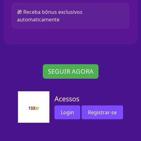
🎁 Receba bônus exclusivos
automaticamente
SEGUIR AGORA
Acessos
Login
Registrar-se