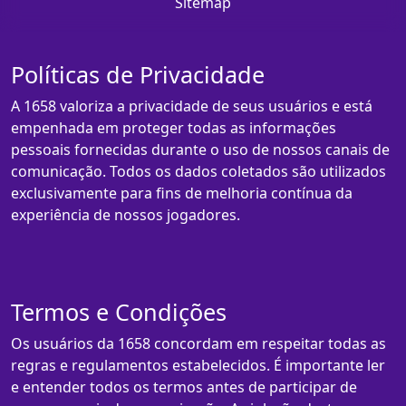
Sitemap
Políticas de Privacidade
A 1658 valoriza a privacidade de seus usuários e está
empenhada em proteger todas as informações
pessoais fornecidas durante o uso de nossos canais de
comunicação. Todos os dados coletados são utilizados
exclusivamente para fins de melhoria contínua da
experiência de nossos jogadores.
Termos e Condições
Os usuários da 1658 concordam em respeitar todas as
regras e regulamentos estabelecidos. É importante ler
e entender todos os termos antes de participar de