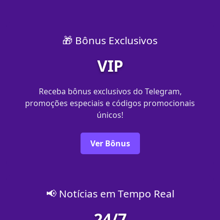
🎁 Bônus Exclusivos
VIP
Receba bônus exclusivos do Telegram,
promoções especiais e códigos promocionais
únicos!
Ver Bônus
📢 Notícias em Tempo Real
24/7