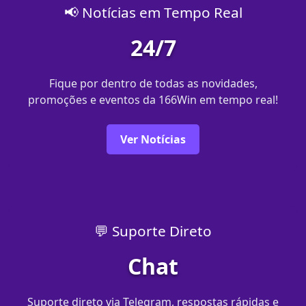
📢 Notícias em Tempo Real
24/7
Fique por dentro de todas as novidades,
promoções e eventos da 166Win em tempo real!
Ver Notícias
💬 Suporte Direto
Chat
Suporte direto via Telegram, respostas rápidas e