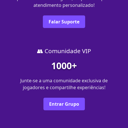
atendimento personalizado!
Falar Suporte
👥 Comunidade VIP
1000+
Junte-se a uma comunidade exclusiva de
jogadores e compartilhe experiências!
Entrar Grupo