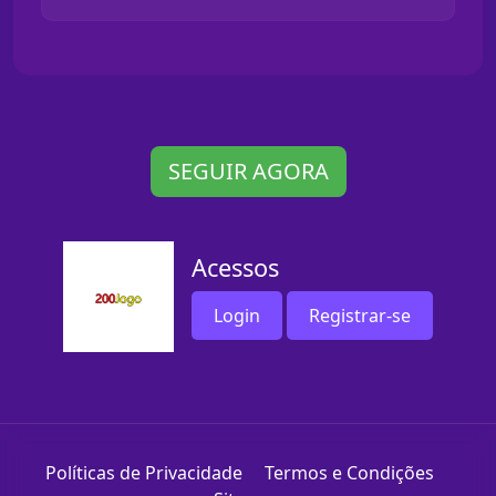
SEGUIR AGORA
Acessos
Login
Registrar-se
Políticas de Privacidade
Termos e Condições