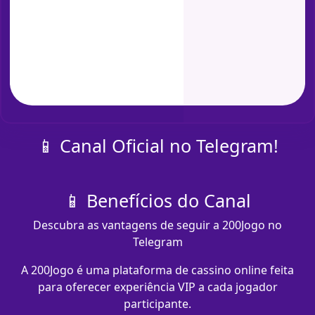
📱 Canal Oficial no Telegram!
📱 Benefícios do Canal
Descubra as vantagens de seguir a 200Jogo no
Telegram
A 200Jogo é uma plataforma de cassino online feita
para oferecer experiência VIP a cada jogador
participante.