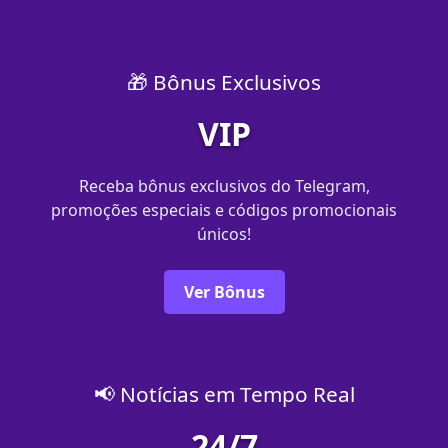
🎁 Bônus Exclusivos
VIP
Receba bônus exclusivos do Telegram,
promoções especiais e códigos promocionais
únicos!
Ver Bônus
📢 Notícias em Tempo Real
24/7