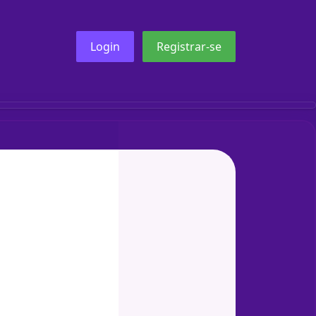
Login
Registrar-se