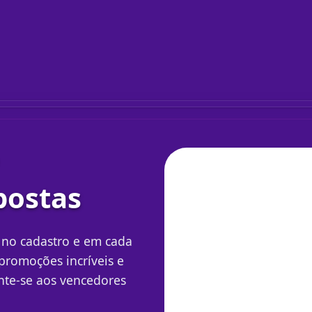
postas
 no cadastro e em cada
promoções incríveis e
unte-se aos vencedores