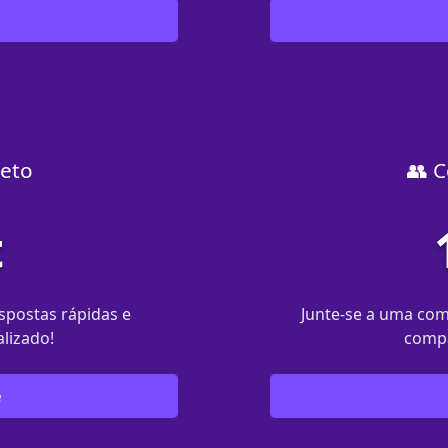
reto
👥 
t
espostas rápidas e
Junte-se a uma com
lizado!
compa
e