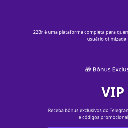
22Br é uma plataforma completa para quem
usuário otimizada 
🎁 Bônus Exclu
VIP
Receba bônus exclusivos do Telegra
e códigos promocionai