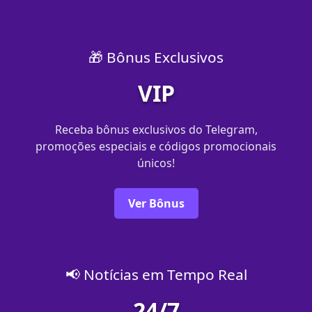
🎁 Bônus Exclusivos
VIP
Receba bônus exclusivos do Telegram,
promoções especiais e códigos promocionais
únicos!
Ver Bônus
📢 Notícias em Tempo Real
24/7