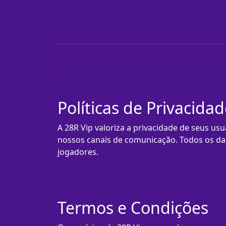
Políticas de Privacida
A 28R Vip valoriza a privacidade de seus u
nossos canais de comunicação. Todos os dad
jogadores.
Termos e Condições