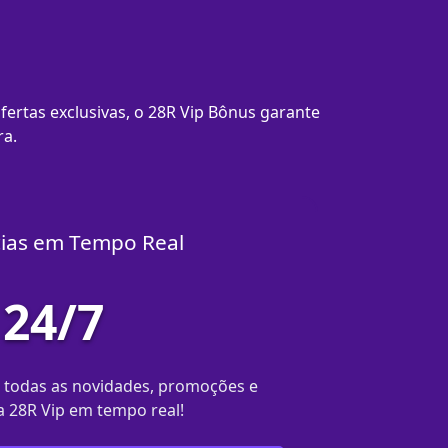
ertas exclusivas, o 28R Vip Bônus garante
ra.
cias em Tempo Real
24/7
e todas as novidades, promoções e
a 28R Vip em tempo real!