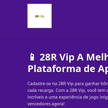
📱 28R Vip A Mel
Plataforma de A
Cadastre-se na 28R Vip para ganhar bô
cada recarga. Com a 28R Vip, você tem
incríveis e uma experiência de jogo inig
vencedores agora!