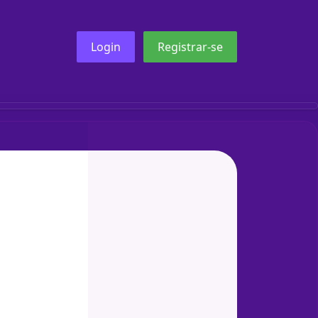
Login
Registrar-se