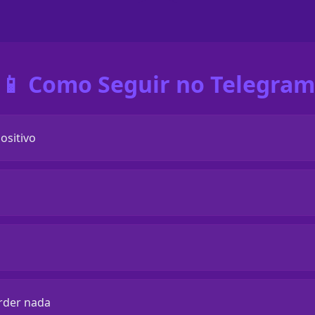
📱 Como Seguir no Telegram
ositivo
erder nada