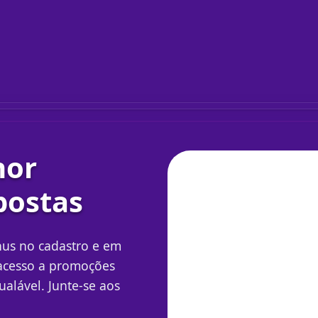
hor
postas
nus no cadastro e em
 acesso a promoções
ualável. Junte-se aos