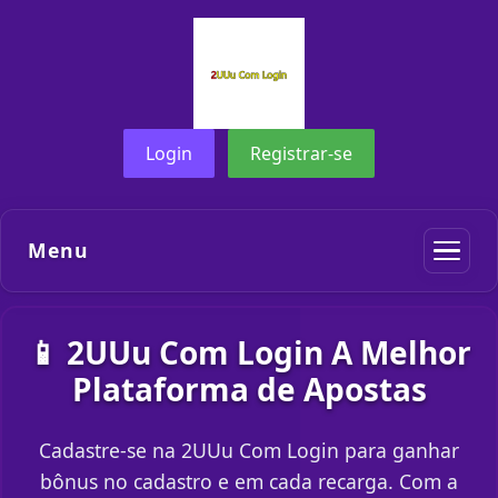
Login
Registrar-se
Menu
📱 2UUu Com Login A Melhor
Plataforma de Apostas
Cadastre-se na 2UUu Com Login para ganhar
bônus no cadastro e em cada recarga. Com a