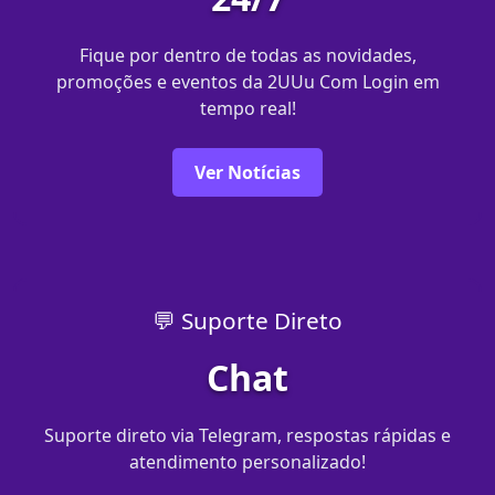
Fique por dentro de todas as novidades,
promoções e eventos da 2UUu Com Login em
tempo real!
Ver Notícias
💬 Suporte Direto
Chat
Suporte direto via Telegram, respostas rápidas e
atendimento personalizado!