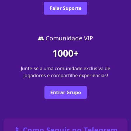
Falar Suporte
👥 Comunidade VIP
1000+
Junte-se a uma comunidade exclusiva de
jogadores e compartilhe experiências!
Entrar Grupo
📱 Como Seguir no Telegram