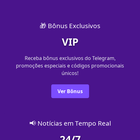
🎁 Bônus Exclusivos
VIP
Receba bônus exclusivos do Telegram,
promoções especiais e códigos promocionais
únicos!
Ver Bônus
📢 Notícias em Tempo Real
24/7