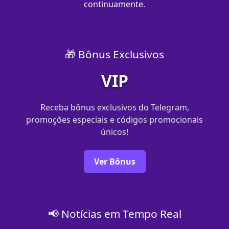
continuamente.
🎁 Bônus Exclusivos
VIP
Receba bônus exclusivos do Telegram,
promoções especiais e códigos promocionais
únicos!
Ver Bônus
📢 Notícias em Tempo Real