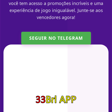
você tem acesso a promoções incríveis e uma
experiência de jogo inigualável. Junte-se aos
vencedores agora!
SEGUIR NO TELEGRAM