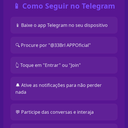
📱 Como Seguir no Telegram
📱 Baixe o app Telegram no seu dispositivo
🔍 Procure por "@33Brl APPOficial"
👆 Toque em "Entrar" ou "Join"
🔔 Ative as notificações para não perder
nada
💬 Participe das conversas e interaja