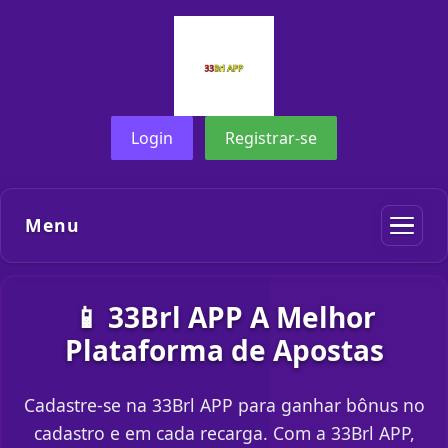
Login
Registrar-se
Menu
📱 33Brl APP A Melhor
Plataforma de Apostas
Cadastre-se na 33Brl APP para ganhar bônus no
cadastro e em cada recarga. Com a 33Brl APP,