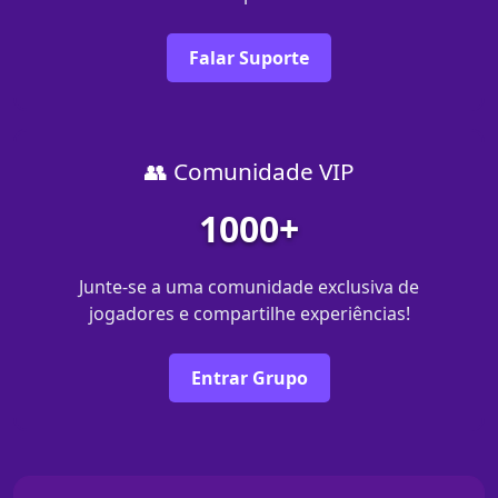
Falar Suporte
👥 Comunidade VIP
1000+
Junte-se a uma comunidade exclusiva de
jogadores e compartilhe experiências!
Entrar Grupo