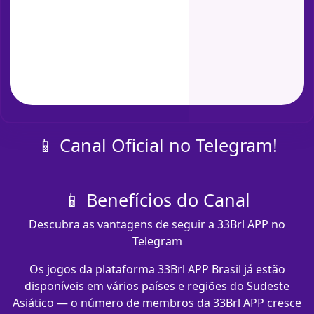
📱 Canal Oficial no Telegram!
📱 Benefícios do Canal
Descubra as vantagens de seguir a 33Brl APP no
Telegram
Os jogos da plataforma 33Brl APP Brasil já estão
disponíveis em vários países e regiões do Sudeste
Asiático — o número de membros da 33Brl APP cresce