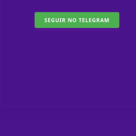
SEGUIR NO TELEGRAM