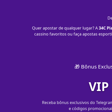
De
Quer apostar de qualquer lugar? A
34C Pl
cassino favoritos ou faça apostas espor
🎁 Bônus Exclu
VIP
Receba bônus exclusivos do Telegra
e códigos promocionai