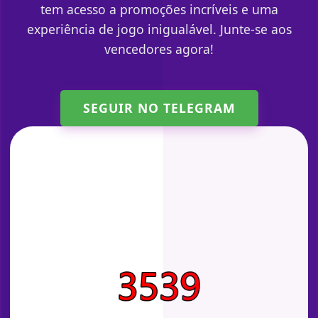
tem acesso a promoções incríveis e uma
experiência de jogo inigualável. Junte-se aos
vencedores agora!
SEGUIR NO TELEGRAM