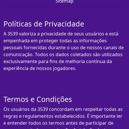
Sitemap
Políticas de Privacidade
A 3539 valoriza a privacidade de seus usuários e está
empenhada em proteger todas as informações
pessoais fornecidas durante o uso de nossos canais de
comunicação. Todos os dados coletados são utilizados
exclusivamente para fins de melhoria contínua da
experiência de nossos jogadores.
Termos e Condições
Os usuários da 3539 concordam em respeitar todas as
regras e regulamentos estabelecidos. É importante ler
e entender todos os termos antes de participar de