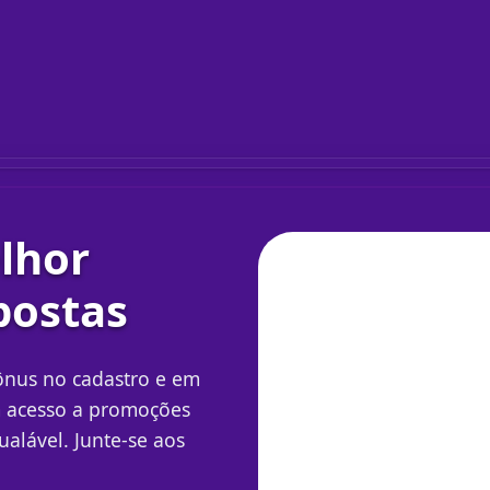
elhor
postas
ônus no cadastro e em
m acesso a promoções
ualável. Junte-se aos