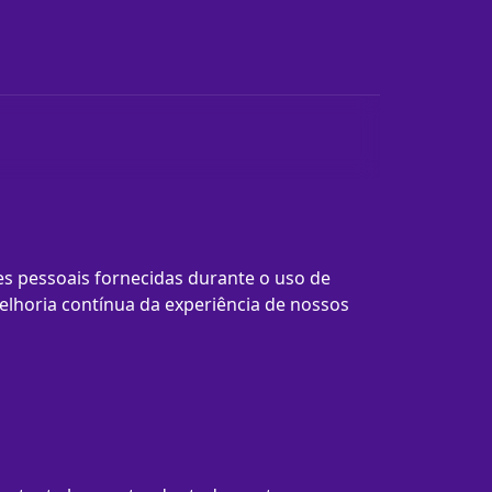
es pessoais fornecidas durante o uso de
elhoria contínua da experiência de nossos