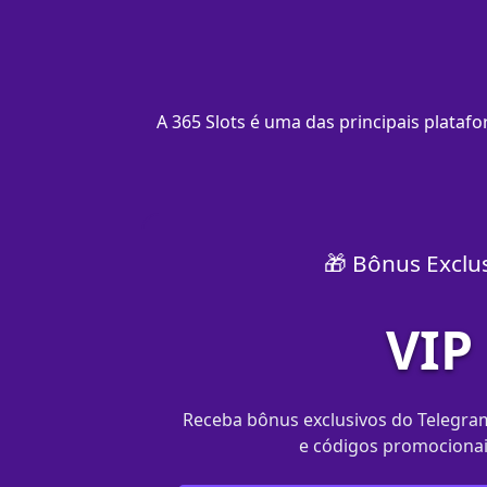
A 365 Slots é uma das principais plataf
🎁 Bônus Exclu
VIP
Receba bônus exclusivos do Telegra
e códigos promocionai