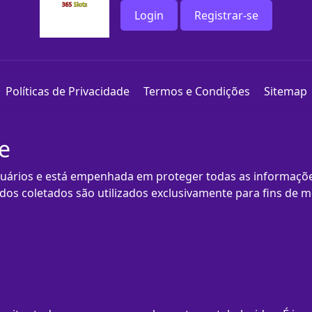
Login
Registrar-se
Políticas de Privacidade
Termos e Condições
Sitemap
de
 usuários e está empenhada em proteger todas as informaçõ
os coletados são utilizados exclusivamente para fins de m