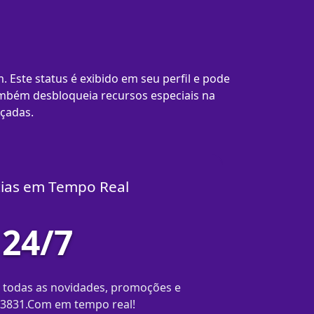
 Este status é exibido em seu perfil e pode
também desbloqueia recursos especiais na
nçadas.
cias em Tempo Real
24/7
e todas as novidades, promoções e
 3831.Com em tempo real!