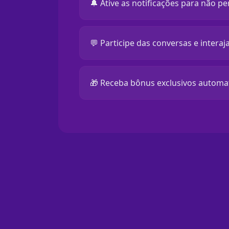
🔔 Ative as notificações para não p
💬 Participe das conversas e interaj
🎁 Receba bônus exclusivos autom