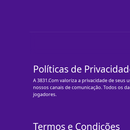
Políticas de Privacida
A 3831.Com valoriza a privacidade de seus 
nossos canais de comunicação. Todos os dad
jogadores.
Termos e Condições