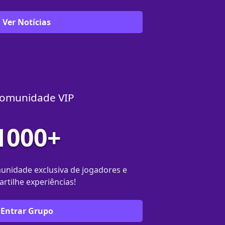
Ver Notícias
Comunidade VIP
1000+
unidade exclusiva de jogadores e
rtilhe experiências!
Entrar Grupo