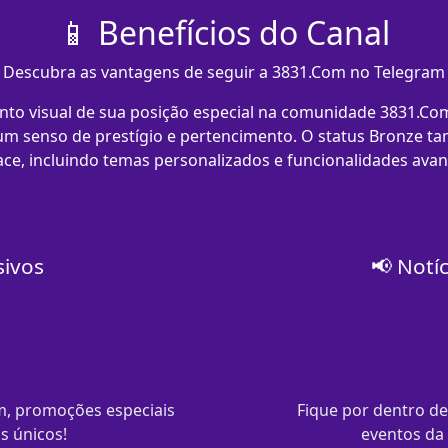
📱 Benefícios do Canal
Descubra as vantagens de seguir a 3831.Com no Telegram
nto visual de sua posição especial na comunidade 3831.Com.
 um senso de prestígio e pertencimento. O status Bronze 
ace, incluindo temas personalizados e funcionalidades ava
sivos
📢 Notí
m, promoções especiais
Fique por dentro d
s únicos!
eventos da