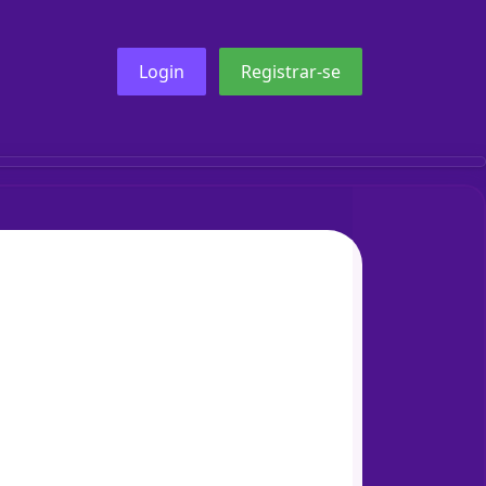
Login
Registrar-se