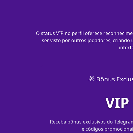
O status VIP no perfil oferece reconhecime
ser visto por outros jogadores, criando
interf
🎁 Bônus Exclu
VIP
Receba bônus exclusivos do Telegra
e códigos promocionai