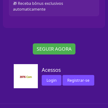
🎁 Receba bônus exclusivos
automaticamente
SEGUIR AGORA
Acessos
Login
Registrar-se