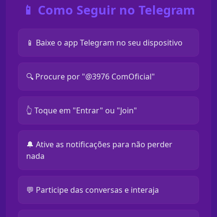
📱 Como Seguir no Telegram
📱 Baixe o app Telegram no seu dispositivo
🔍 Procure por "@3976 ComOficial"
👆 Toque em "Entrar" ou "Join"
🔔 Ative as notificações para não perder
nada
💬 Participe das conversas e interaja