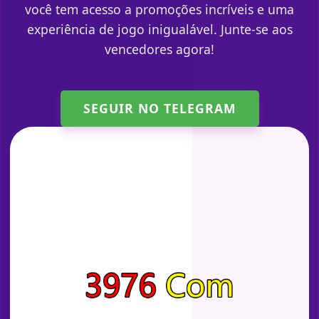
você tem acesso a promoções incríveis e uma
experiência de jogo inigualável. Junte-se aos
vencedores agora!
SEGUIR NO TELEGRAM