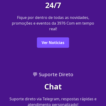
24/7
Fique por dentro de todas as novidades,
promoções e eventos da 3976 Com em tempo
real!
Ver Notícias
💬 Suporte Direto
Chat
Suporte direto via Telegram, respostas rápidas e
atendimento personalizado!