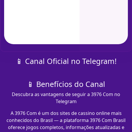
📱 Canal Oficial no Telegram!
📱 Benefícios do Canal
Descubra as vantagens de seguir a 3976 Com no
Telegram
A 3976 Com é um dos sites de cassino online mais
conhecidos do Brasil — a plataforma 3976 Com Brasil
oferece jogos completos, informações atualizadas e