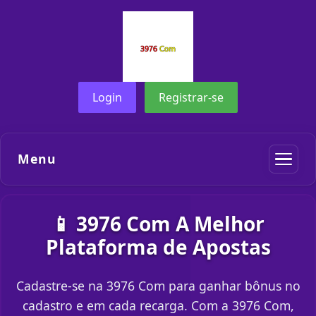
Login
Registrar-se
Menu
📱 3976 Com A Melhor
Plataforma de Apostas
Cadastre-se na 3976 Com para ganhar bônus no
cadastro e em cada recarga. Com a 3976 Com,