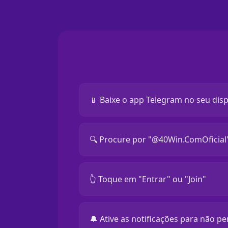
📱 Baixe o app Telegram no seu disp
🔍 Procure por "@40Win.ComOficial
👆 Toque em "Entrar" ou "Join"
🔔 Ative as notificações para não p