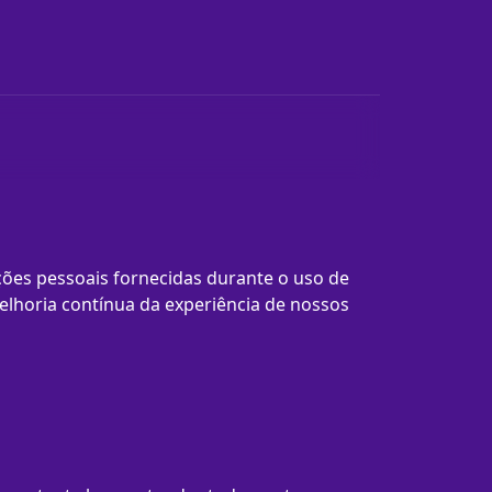
ões pessoais fornecidas durante o uso de
elhoria contínua da experiência de nossos