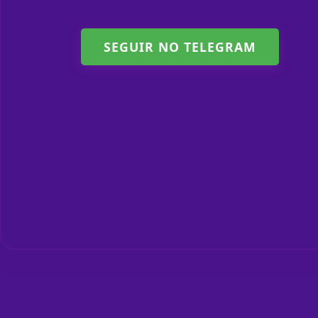
SEGUIR NO TELEGRAM