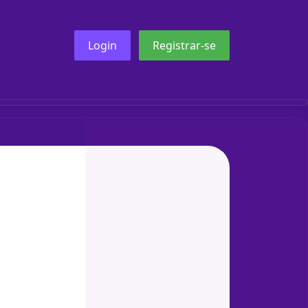
Login
Registrar-se