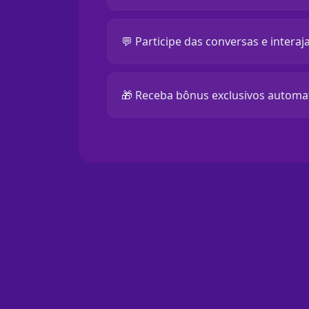
💬 Participe das conversas e interaj
🎁 Receba bônus exclusivos autom