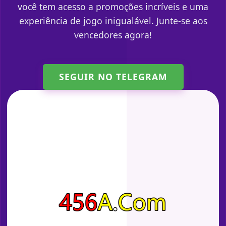
você tem acesso a promoções incríveis e uma
experiência de jogo inigualável. Junte-se aos
vencedores agora!
SEGUIR NO TELEGRAM