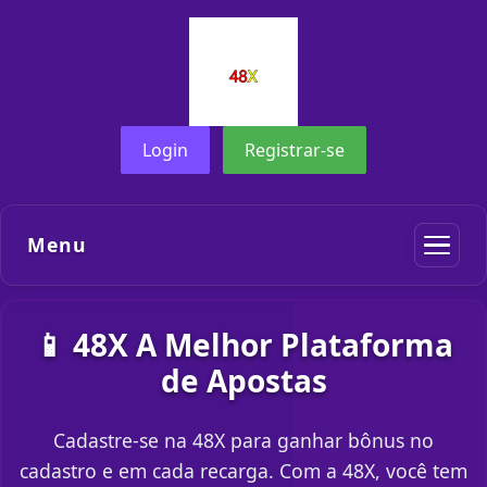
Login
Registrar-se
Menu
📱 48X A Melhor Plataforma
de Apostas
Cadastre-se na 48X para ganhar bônus no
cadastro e em cada recarga. Com a 48X, você tem