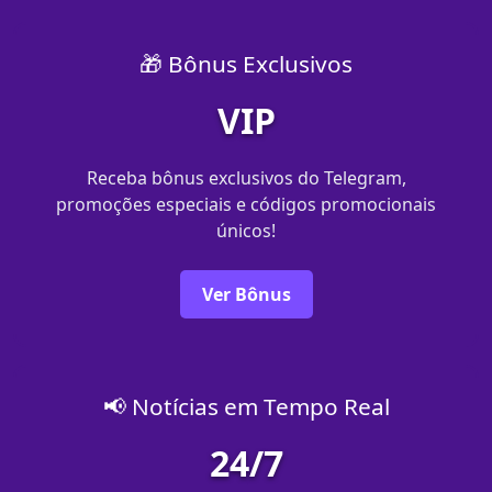
🎁 Bônus Exclusivos
VIP
Receba bônus exclusivos do Telegram,
promoções especiais e códigos promocionais
únicos!
Ver Bônus
📢 Notícias em Tempo Real
24/7