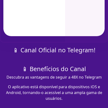
📱 Canal Oficial no Telegram!
📱 Benefícios do Canal
Descubra as vantagens de seguir a 48X no Telegram
O aplicativo está disponível para dispositivos iOS e
Android, tornando-o acessível a uma ampla gama de
usuários.