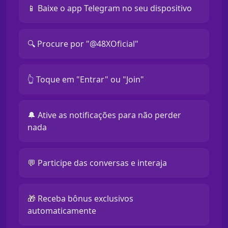
📱 Baixe o app Telegram no seu dispositivo
🔍 Procure por "@48XOficial"
👆 Toque em "Entrar" ou "Join"
🔔 Ative as notificações para não perder
nada
💬 Participe das conversas e interaja
🎁 Receba bônus exclusivos
automaticamente