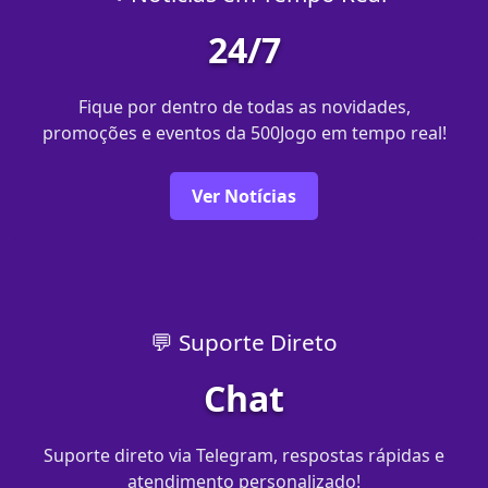
24/7
Fique por dentro de todas as novidades,
promoções e eventos da 500Jogo em tempo real!
Ver Notícias
💬 Suporte Direto
Chat
Suporte direto via Telegram, respostas rápidas e
atendimento personalizado!