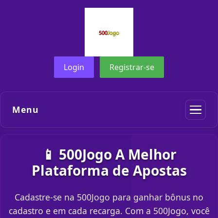
Login
Registrar-se
Menu
📱 500Jogo A Melhor
Plataforma de Apostas
Cadastre-se na 500Jogo para ganhar bônus no
cadastro e em cada recarga. Com a 500Jogo, você