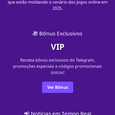
que estão moldando o cenário dos jogos online em
2025.
🎁 Bônus Exclusivos
VIP
Receba bônus exclusivos do Telegram,
promoções especiais e códigos promocionais
únicos!
Ver Bônus
📢 Notícias em Tempo Real