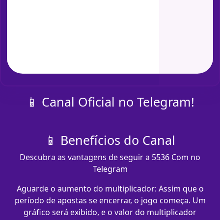
📱 Canal Oficial no Telegram!
📱 Benefícios do Canal
Descubra as vantagens de seguir a 5536 Com no
Telegram
Aguarde o aumento do multiplicador: Assim que o
período de apostas se encerrar, o jogo começa. Um
gráfico será exibido, e o valor do multiplicador