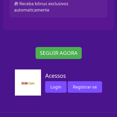
🎁 Receba bônus exclusivos
automaticamente
SEGUIR AGORA
Acessos
Login
Registrar-se