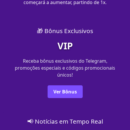
começará a aumentar, partindo de 1x.
🎁 Bônus Exclusivos
VIP
Receba bônus exclusivos do Telegram,
promoções especiais e códigos promocionais
únicos!
Ver Bônus
📢 Notícias em Tempo Real