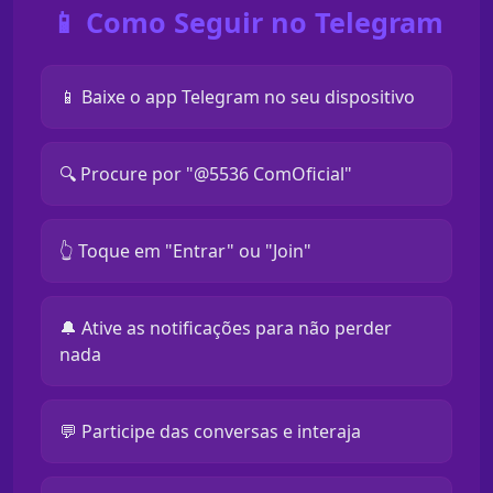
📱 Como Seguir no Telegram
📱 Baixe o app Telegram no seu dispositivo
🔍 Procure por "@5536 ComOficial"
👆 Toque em "Entrar" ou "Join"
🔔 Ative as notificações para não perder
nada
💬 Participe das conversas e interaja