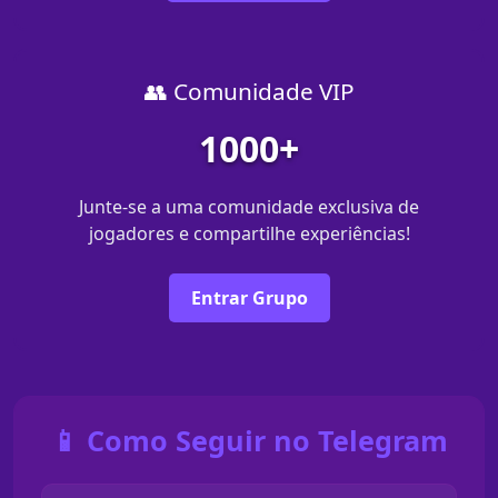
👥 Comunidade VIP
1000+
Junte-se a uma comunidade exclusiva de
jogadores e compartilhe experiências!
Entrar Grupo
📱 Como Seguir no Telegram