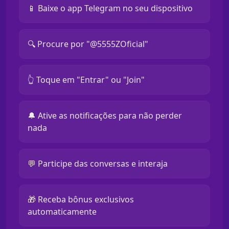
📱 Baixe o app Telegram no seu dispositivo
🔍 Procure por "@5555ZOficial"
👆 Toque em "Entrar" ou "Join"
🔔 Ative as notificações para não perder
nada
💬 Participe das conversas e interaja
🎁 Receba bônus exclusivos
automaticamente