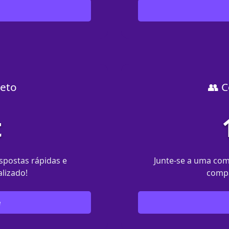
reto
👥 
t
espostas rápidas e
Junte-se a uma com
lizado!
compa
e