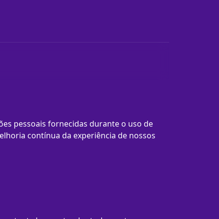
ões pessoais fornecidas durante o uso de
elhoria contínua da experiência de nossos