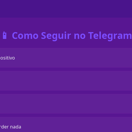
📱 Como Seguir no Telegram
ositivo
erder nada