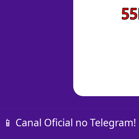
📱 Canal Oficial no Telegram!