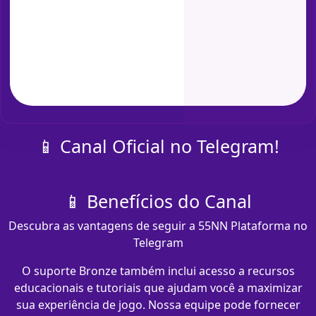
📱 Canal Oficial no Telegram!
📱 Benefícios do Canal
Descubra as vantagens de seguir a 55NN Plataforma no
Telegram
O suporte Bronze também inclui acesso a recursos
educacionais e tutoriais que ajudam você a maximizar
sua experiência de jogo. Nossa equipe pode fornecer