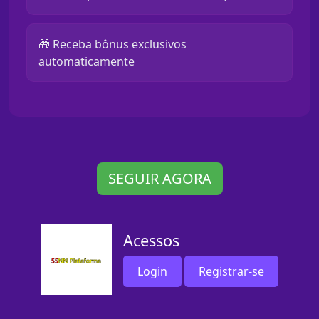
🎁 Receba bônus exclusivos
automaticamente
SEGUIR AGORA
Acessos
Login
Registrar-se