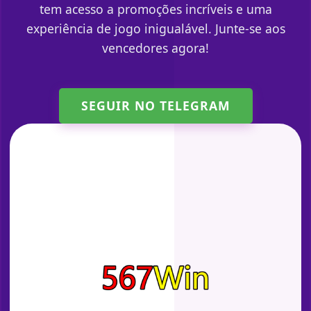
tem acesso a promoções incríveis e uma
experiência de jogo inigualável. Junte-se aos
vencedores agora!
SEGUIR NO TELEGRAM