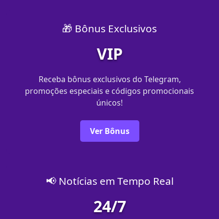
🎁 Bônus Exclusivos
VIP
Receba bônus exclusivos do Telegram,
promoções especiais e códigos promocionais
únicos!
Ver Bônus
📢 Notícias em Tempo Real
24/7