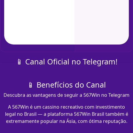
📱 Canal Oficial no Telegram!
📱 Benefícios do Canal
Descubra as vantagens de seguir a 567Win no Telegram
A 567Win é um cassino recreativo com investimento
legal no Brasil — a plataforma 567Win Brasil também é
extremamente popular na Ásia, com ótima reputação.