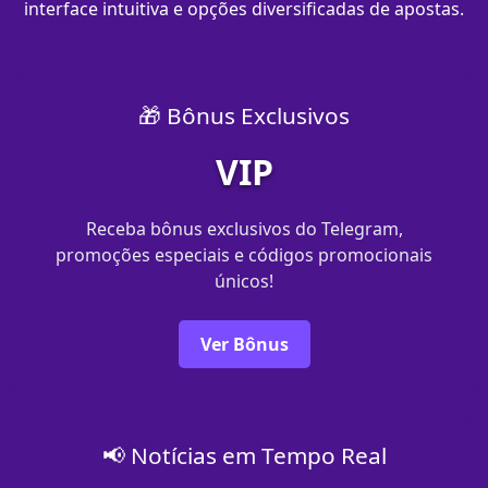
interface intuitiva e opções diversificadas de apostas.
🎁 Bônus Exclusivos
VIP
Receba bônus exclusivos do Telegram,
promoções especiais e códigos promocionais
únicos!
Ver Bônus
📢 Notícias em Tempo Real