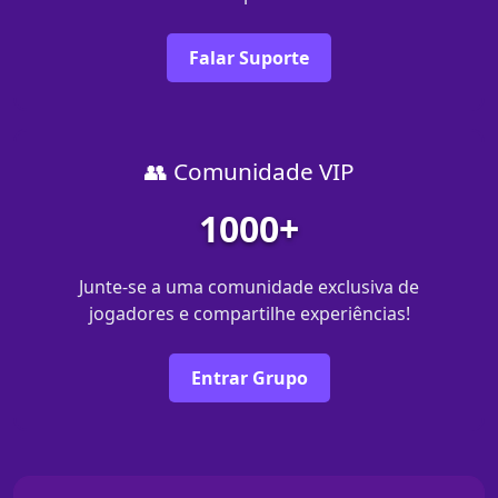
Falar Suporte
👥 Comunidade VIP
1000+
Junte-se a uma comunidade exclusiva de
jogadores e compartilhe experiências!
Entrar Grupo