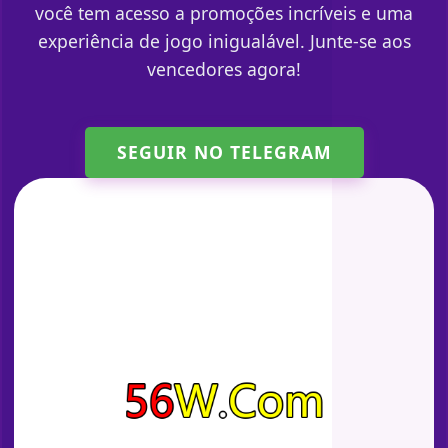
você tem acesso a promoções incríveis e uma
experiência de jogo inigualável. Junte-se aos
vencedores agora!
SEGUIR NO TELEGRAM