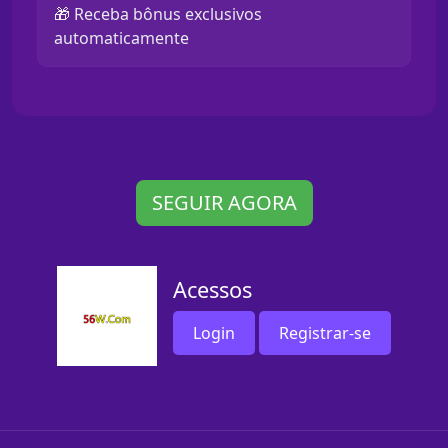
🎁 Receba bônus exclusivos
automaticamente
SEGUIR AGORA
Acessos
Login
Registrar-se