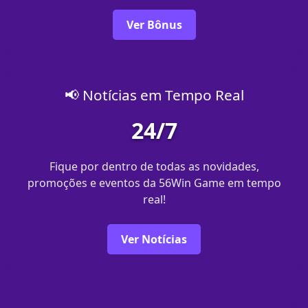
Ver Bônus
📢 Notícias em Tempo Real
24/7
Fique por dentro de todas as novidades,
promoções e eventos da 56Win Game em tempo
real!
Ver Notícias