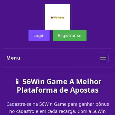
Login
Registrar-se
Menu
📱 56Win Game A Melhor
Plataforma de Apostas
Cadastre-se na 56Win Game para ganhar bônus
no cadastro e em cada recarga. Com a 56Win