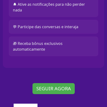
🔔 Ative as notificações para não perder
nada
💬 Participe das conversas e interaja
🎁 Receba bônus exclusivos
automaticamente
SEGUIR AGORA