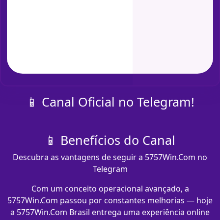
📱 Canal Oficial no Telegram!
📱 Benefícios do Canal
Descubra as vantagens de seguir a 5757Win.Com no
Telegram
Com um conceito operacional avançado, a
5757Win.Com passou por constantes melhorias — hoje
a 5757Win.Com Brasil entrega uma experiência online