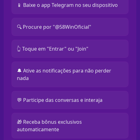
📱 Baixe o app Telegram no seu dispositivo
🔍 Procure por "@58WinOficial"
👆 Toque em "Entrar" ou "Join"
🔔 Ative as notificações para não perder
nada
💬 Participe das conversas e interaja
🎁 Receba bônus exclusivos
automaticamente