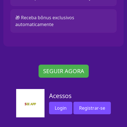
🎁 Receba bônus exclusivos
automaticamente
SEGUIR AGORA
Acessos
Login
Registrar-se