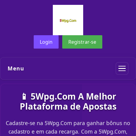
Login
Registrar-se
Menu
📱 5Wpg.Com A Melhor
Plataforma de Apostas
Cadastre-se na 5Wpg.Com para ganhar bônus no
cadastro e em cada recarga. Com a 5Wpg.Com,