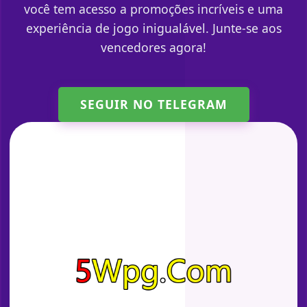
você tem acesso a promoções incríveis e uma
experiência de jogo inigualável. Junte-se aos
vencedores agora!
SEGUIR NO TELEGRAM