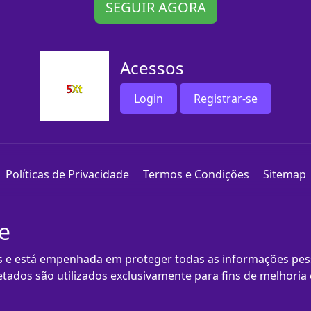
SEGUIR AGORA
Acessos
Login
Registrar-se
Políticas de Privacidade
Termos e Condições
Sitemap
de
ios e está empenhada em proteger todas as informações pes
tados são utilizados exclusivamente para fins de melhoria