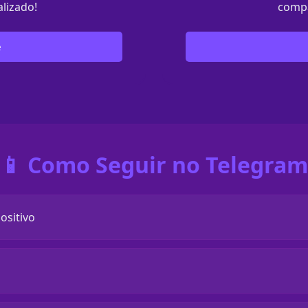
lizado!
compa
e
📱 Como Seguir no Telegram
ositivo