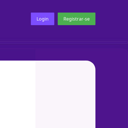
Login
Registrar-se