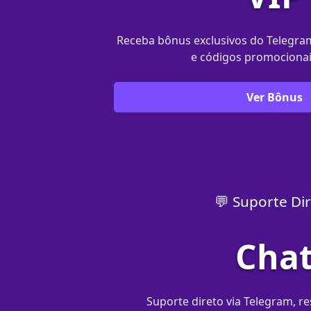
Receba bônus exclusivos do Telegra
e códigos promocionai
Ver Bônus
💬 Suporte Di
Cha
Suporte direto via Telegram, r