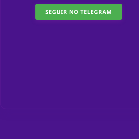
SEGUIR NO TELEGRAM