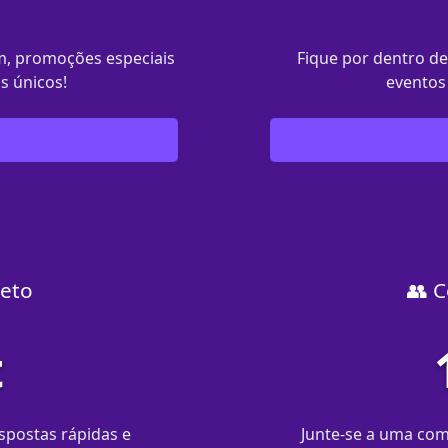
m, promoções especiais
Fique por dentro d
s únicos!
eventos
reto
👥 
t
espostas rápidas e
Junte-se a uma com