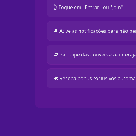
👆 Toque em "Entrar" ou "Join"
🔔 Ative as notificações para não p
💬 Participe das conversas e interaj
🎁 Receba bônus exclusivos autom