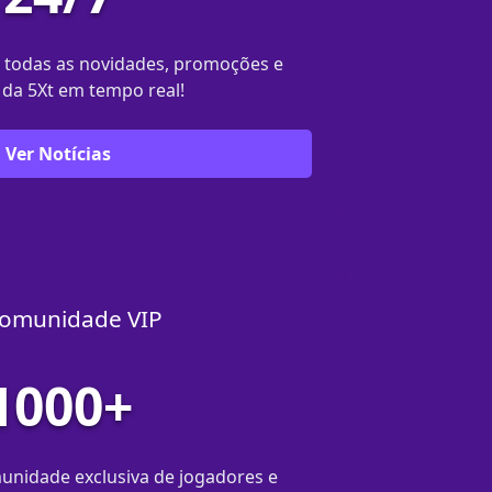
e todas as novidades, promoções e
 da 5Xt em tempo real!
Ver Notícias
Comunidade VIP
1000+
unidade exclusiva de jogadores e