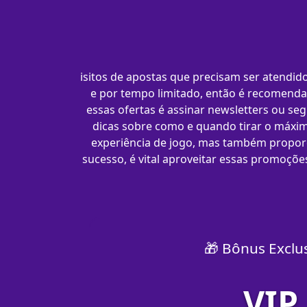
isitos de apostas que precisam ser atendi
e por tempo limitado, então é recomenda
essas ofertas é assinar newsletters ou se
dicas sobre como e quando tirar o máximo 
experiência de jogo, mas também propor
sucesso, é vital aproveitar essas promoçõ
🎁 Bônus Exclu
VIP