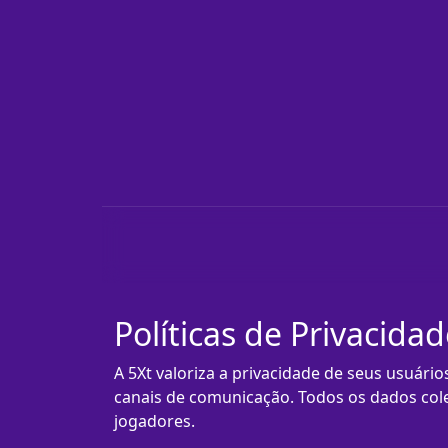
Políticas de Privacida
A 5Xt valoriza a privacidade de seus usuár
canais de comunicação. Todos os dados cole
jogadores.