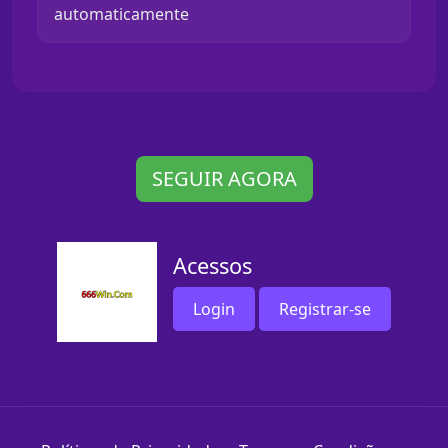
automaticamente
SEGUIR AGORA
Acessos
Login
Registrar-se