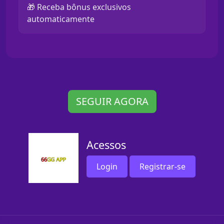
🎁 Receba bônus exclusivos
automaticamente
SEGUIR AGORA
Acessos
Login
Registrar-se