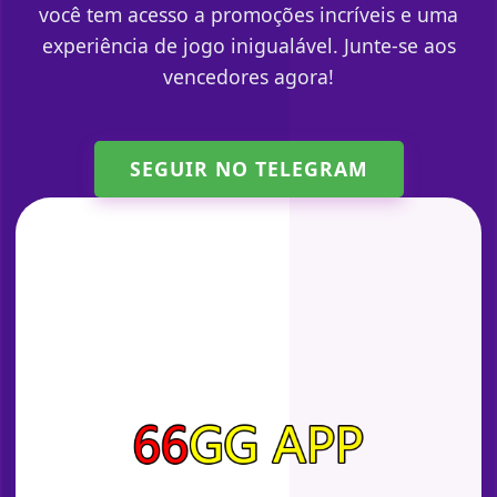
você tem acesso a promoções incríveis e uma
experiência de jogo inigualável. Junte-se aos
vencedores agora!
SEGUIR NO TELEGRAM