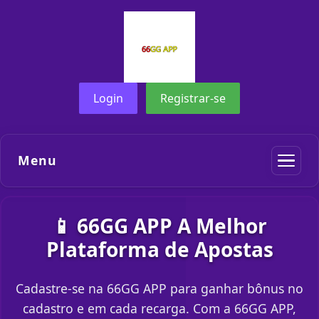
Login
Registrar-se
Menu
📱 66GG APP A Melhor
Plataforma de Apostas
Cadastre-se na 66GG APP para ganhar bônus no
cadastro e em cada recarga. Com a 66GG APP,