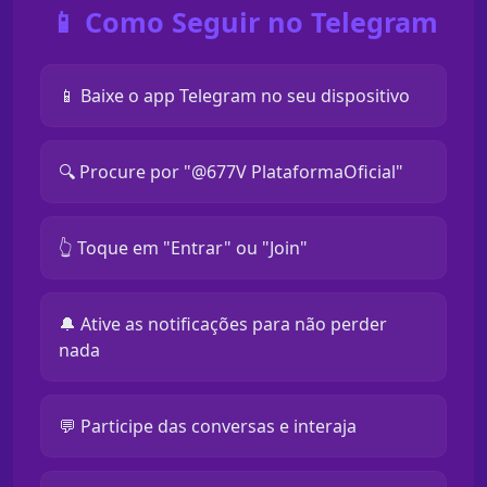
📱 Como Seguir no Telegram
📱 Baixe o app Telegram no seu dispositivo
🔍 Procure por "@677V PlataformaOficial"
👆 Toque em "Entrar" ou "Join"
🔔 Ative as notificações para não perder
nada
💬 Participe das conversas e interaja