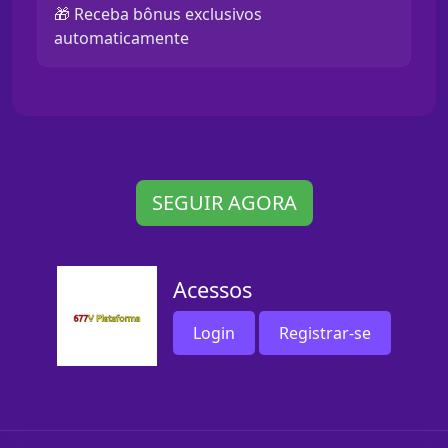
🎁 Receba bônus exclusivos
automaticamente
SEGUIR AGORA
Acessos
Login
Registrar-se