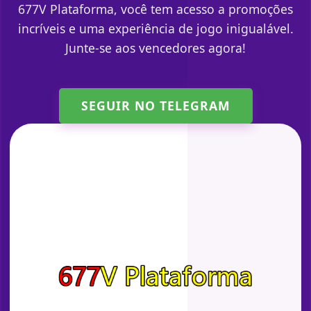
677V Plataforma, você tem acesso a promoções
incríveis e uma experiência de jogo inigualável.
Junte-se aos vencedores agora!
SEGUIR NO TELEGRAM