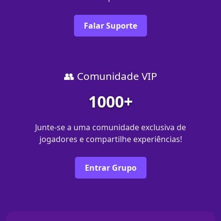
Falar Suporte
👥 Comunidade VIP
1000+
Junte-se a uma comunidade exclusiva de
jogadores e compartilhe experiências!
Entrar Grupo