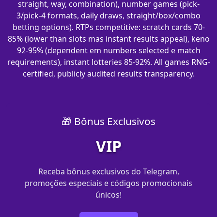
straight, way, combination), number games (pick-
3/pick-4 formats, daily draws, straight/box/combo
betting options). RTPs competitive: scratch cards 70-
85% (lower than slots mas instant results appeal), keno
92-95% (dependent em numbers selected e match
requirements), instant lotteries 85-92%. All games RNG-
certified, publicly audited results transparency.
🎁 Bônus Exclusivos
VIP
Receba bônus exclusivos do Telegram,
promoções especiais e códigos promocionais
únicos!