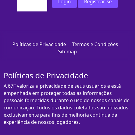
Login
Registrar-se
Políticas de Privacidade
Termos e Condições
Sitemap
Políticas de Privacidade
A 67F valoriza a privacidade de seus usuários e está
empenhada em proteger todas as informações
pessoais fornecidas durante o uso de nossos canais de
comunicação. Todos os dados coletados são utilizados
exclusivamente para fins de melhoria contínua da
experiência de nossos jogadores.