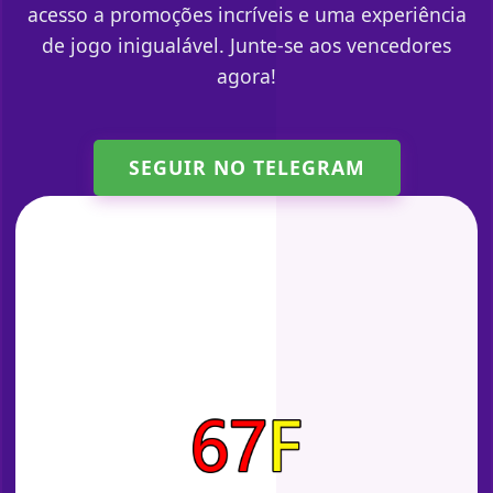
acesso a promoções incríveis e uma experiência
de jogo inigualável. Junte-se aos vencedores
agora!
SEGUIR NO TELEGRAM