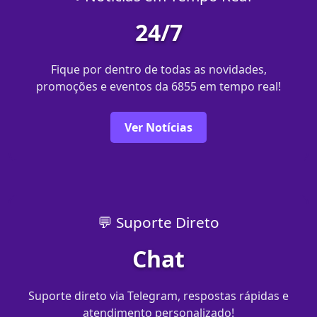
24/7
Fique por dentro de todas as novidades,
promoções e eventos da 6855 em tempo real!
Ver Notícias
💬 Suporte Direto
Chat
Suporte direto via Telegram, respostas rápidas e
atendimento personalizado!