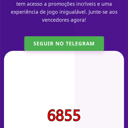
tem acesso a promoções incríveis e uma
experiência de jogo inigualável. Junte-se aos
vencedores agora!
SEGUIR NO TELEGRAM