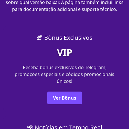
sobre qual versão baixar. A página também inclui links
para documentação adicional e suporte técnico.
🎁 Bônus Exclusivos
VIP
Receba bônus exclusivos do Telegram,
promoções especiais e códigos promocionais
únicos!
Ver Bônus
📢 Notícias em Tempo Real