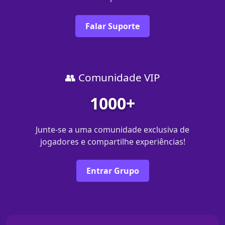
Falar Suporte
👥 Comunidade VIP
1000+
Junte-se a uma comunidade exclusiva de
jogadores e compartilhe experiências!
Entrar Grupo