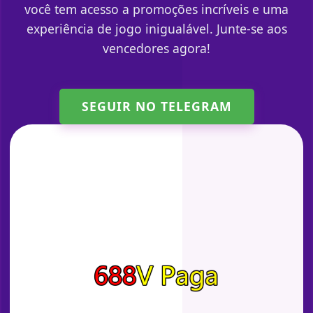
você tem acesso a promoções incríveis e uma
experiência de jogo inigualável. Junte-se aos
vencedores agora!
SEGUIR NO TELEGRAM