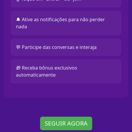
🔔 Ative as notificações para não perder
nada
💬 Participe das conversas e interaja
🎁 Receba bônus exclusivos
automaticamente
SEGUIR AGORA