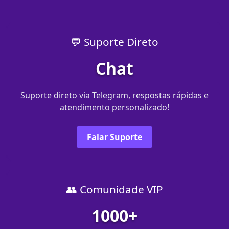
💬 Suporte Direto
Chat
Suporte direto via Telegram, respostas rápidas e
atendimento personalizado!
Falar Suporte
👥 Comunidade VIP
1000+