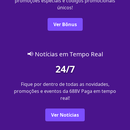
promoções especiais e códigos promocionais
únicos!
Ver Bônus
📢 Notícias em Tempo Real
24/7
Fique por dentro de todas as novidades,
promoções e eventos da 688V Paga em tempo
real!
Ver Notícias