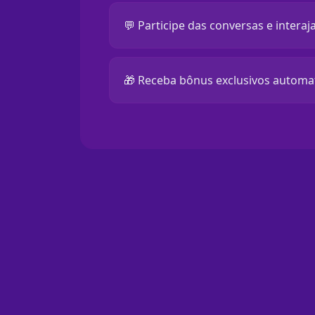
💬 Participe das conversas e interaj
🎁 Receba bônus exclusivos autom