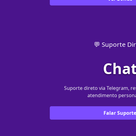
💬 Suporte Di
Cha
Suporte direto via Telegram, r
atendimento persona
Falar Suport