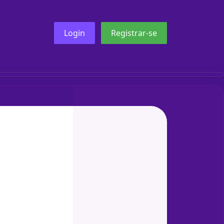
Login
Registrar-se