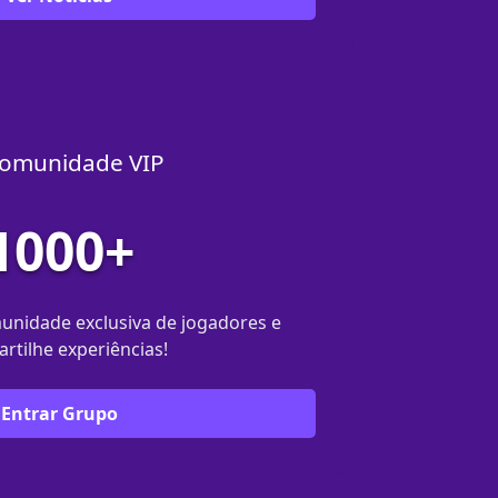
Comunidade VIP
1000+
unidade exclusiva de jogadores e
rtilhe experiências!
Entrar Grupo