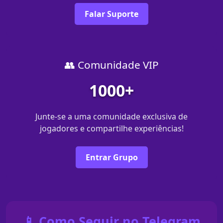
Falar Suporte
👥 Comunidade VIP
1000+
Junte-se a uma comunidade exclusiva de
jogadores e compartilhe experiências!
Entrar Grupo
📱 Como Seguir no Telegram