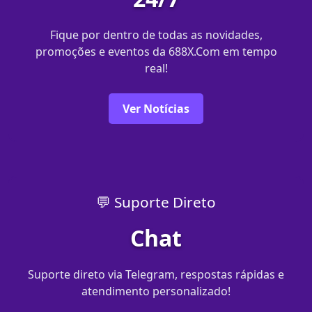
Fique por dentro de todas as novidades,
promoções e eventos da 688X.Com em tempo
real!
Ver Notícias
💬 Suporte Direto
Chat
Suporte direto via Telegram, respostas rápidas e
atendimento personalizado!