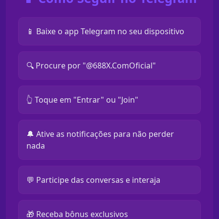
📱 Baixe o app Telegram no seu dispositivo
🔍 Procure por "@688X.ComOficial"
👆 Toque em "Entrar" ou "Join"
🔔 Ative as notificações para não perder
nada
💬 Participe das conversas e interaja
🎁 Receba bônus exclusivos