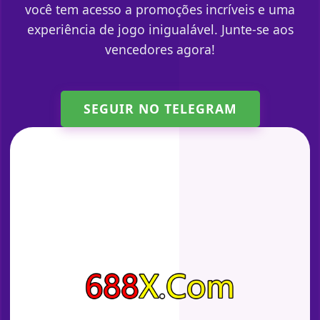
você tem acesso a promoções incríveis e uma
experiência de jogo inigualável. Junte-se aos
vencedores agora!
SEGUIR NO TELEGRAM