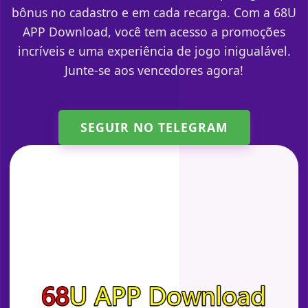
bônus no cadastro e em cada recarga. Com a 68U
APP Download, você tem acesso a promoções
incríveis e uma experiência de jogo inigualável.
Junte-se aos vencedores agora!
SEGUIR NO TELEGRAM