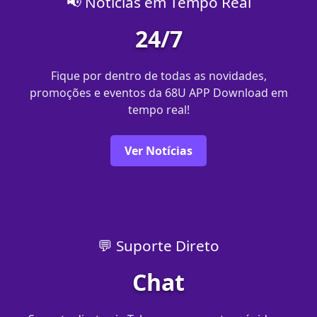
📢 Notícias em Tempo Real
24/7
Fique por dentro de todas as novidades,
promoções e eventos da 68U APP Download em
tempo real!
Ver Notícias
💬 Suporte Direto
Chat