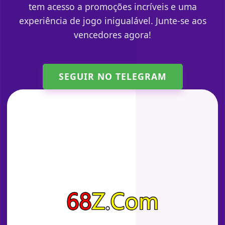
tem acesso a promoções incríveis e uma
experiência de jogo inigualável. Junte-se aos
vencedores agora!
SEGUIR NO TELEGRAM