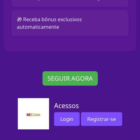
🎁 Receba bônus exclusivos
automaticamente
SEGUIR AGORA
Acessos
Login
Registrar-se