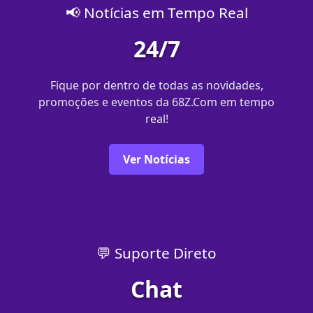
📢 Notícias em Tempo Real
24/7
Fique por dentro de todas as novidades,
promoções e eventos da 68Z.Com em tempo
real!
Ver Notícias
💬 Suporte Direto
Chat