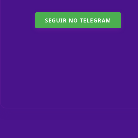
SEGUIR NO TELEGRAM