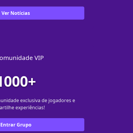
Ver Notícias
Comunidade VIP
1000+
unidade exclusiva de jogadores e
rtilhe experiências!
Entrar Grupo