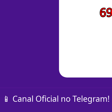
📱 Canal Oficial no Telegram!