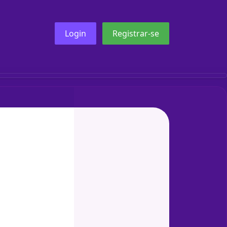
Login
Registrar-se