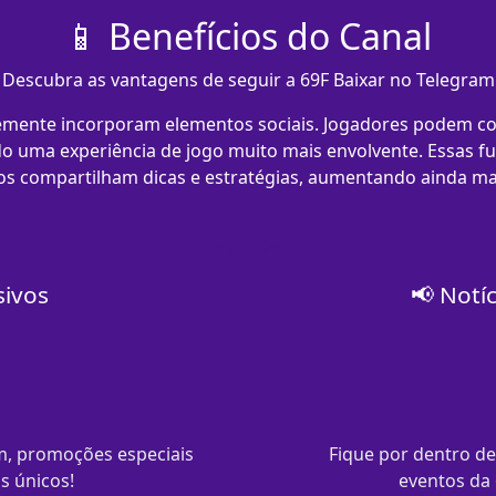
📱 Benefícios do Canal
Descubra as vantagens de seguir a 69F Baixar no Telegram
ntemente incorporam elementos sociais. Jogadores podem 
ndo uma experiência de jogo muito mais envolvente. Essas 
s compartilham dicas e estratégias, aumentando ainda mai
sivos
📢 Notí
m, promoções especiais
Fique por dentro d
s únicos!
eventos da 