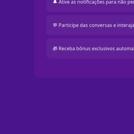
🔔 Ative as notificações para não p
💬 Participe das conversas e interaj
🎁 Receba bônus exclusivos autom