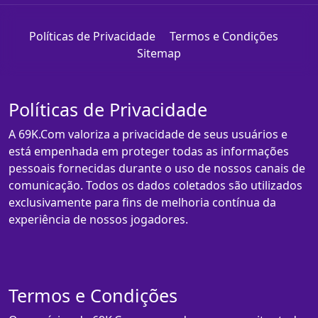
Políticas de Privacidade
Termos e Condições
Sitemap
Políticas de Privacidade
A 69K.Com valoriza a privacidade de seus usuários e
está empenhada em proteger todas as informações
pessoais fornecidas durante o uso de nossos canais de
comunicação. Todos os dados coletados são utilizados
exclusivamente para fins de melhoria contínua da
experiência de nossos jogadores.
Termos e Condições