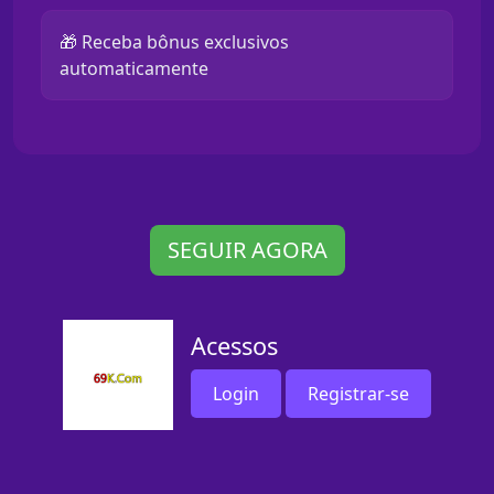
🎁 Receba bônus exclusivos
automaticamente
SEGUIR AGORA
Acessos
Login
Registrar-se