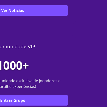
Ver Notícias
Comunidade VIP
1000+
unidade exclusiva de jogadores e
rtilhe experiências!
Entrar Grupo