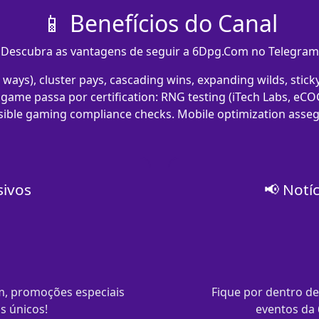
📱 Benefícios do Canal
Descubra as vantagens de seguir a 6Dpg.Com no Telegram
 ways), cluster pays, cascading wins, expanding wilds, stic
ame passa por certification: RNG testing (iTech Labs, eCOG
sible gaming compliance checks. Mobile optimization assegu
sivos
📢 Notí
m, promoções especiais
Fique por dentro d
s únicos!
eventos da