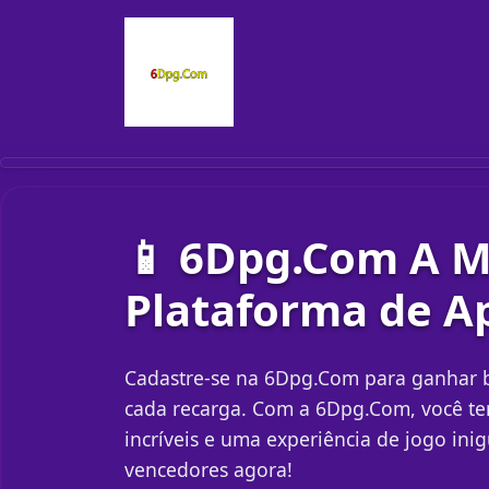
📱 6Dpg.Com A M
Plataforma de A
Cadastre-se na 6Dpg.Com para ganhar 
cada recarga. Com a 6Dpg.Com, você t
incríveis e uma experiência de jogo inig
vencedores agora!