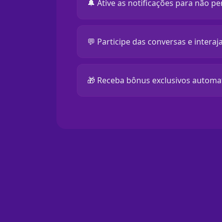
🔔 Ative as notificações para não p
💬 Participe das conversas e interaj
🎁 Receba bônus exclusivos autom