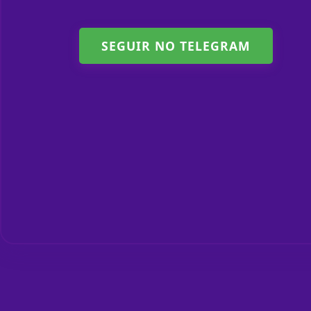
SEGUIR NO TELEGRAM