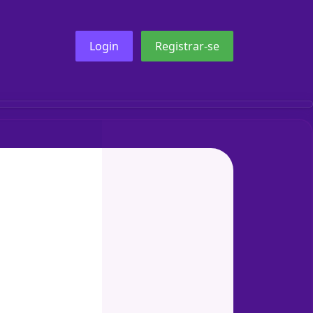
Login
Registrar-se