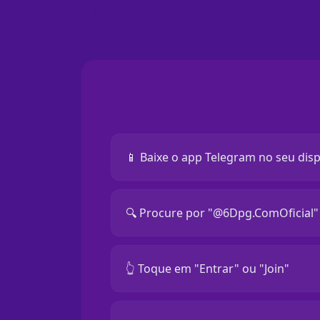
📱 Baixe o app Telegram no seu disp
🔍 Procure por "@6Dpg.ComOficial"
👆 Toque em "Entrar" ou "Join"