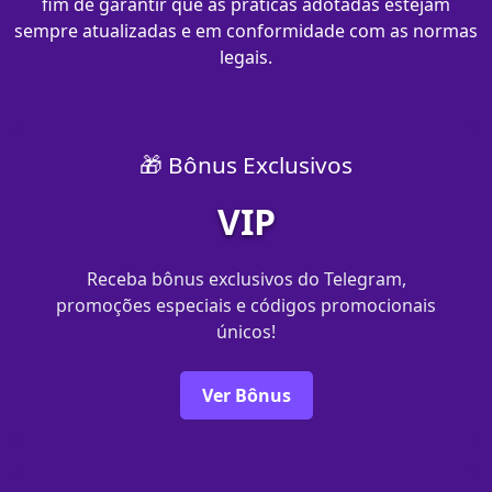
fim de garantir que as práticas adotadas estejam
sempre atualizadas e em conformidade com as normas
legais.
🎁 Bônus Exclusivos
VIP
Receba bônus exclusivos do Telegram,
promoções especiais e códigos promocionais
únicos!
Ver Bônus