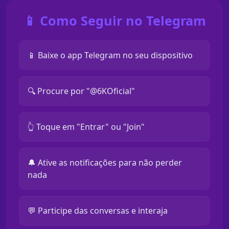
📱 Como Seguir no Telegram
📱 Baixe o app Telegram no seu dispositivo
🔍 Procure por "@6KOficial"
👆 Toque em "Entrar" ou "Join"
🔔 Ative as notificações para não perder
nada
💬 Participe das conversas e interaja