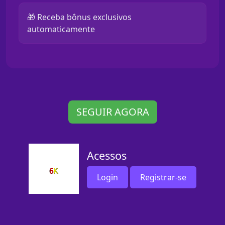
🎁 Receba bônus exclusivos
automaticamente
SEGUIR AGORA
Acessos
Login
Registrar-se