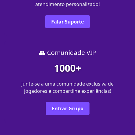
atendimento personalizado!
Falar Suporte
👥 Comunidade VIP
1000+
Junte-se a uma comunidade exclusiva de
jogadores e compartilhe experiências!
Entrar Grupo