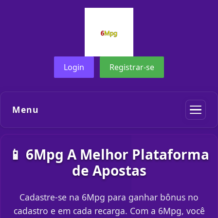
Login
Registrar-se
Menu
📱 6Mpg A Melhor Plataforma
de Apostas
Cadastre-se na 6Mpg para ganhar bônus no
cadastro e em cada recarga. Com a 6Mpg, você