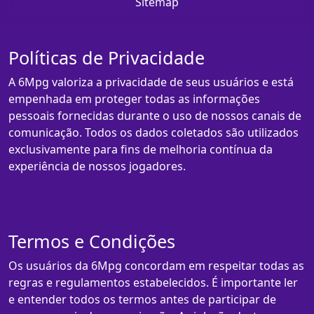
Sitemap
Políticas de Privacidade
A 6Mpg valoriza a privacidade de seus usuários e está
empenhada em proteger todas as informações
pessoais fornecidas durante o uso de nossos canais de
comunicação. Todos os dados coletados são utilizados
exclusivamente para fins de melhoria contínua da
experiência de nossos jogadores.
Termos e Condições
Os usuários da 6Mpg concordam em respeitar todas as
regras e regulamentos estabelecidos. É importante ler
e entender todos os termos antes de participar de