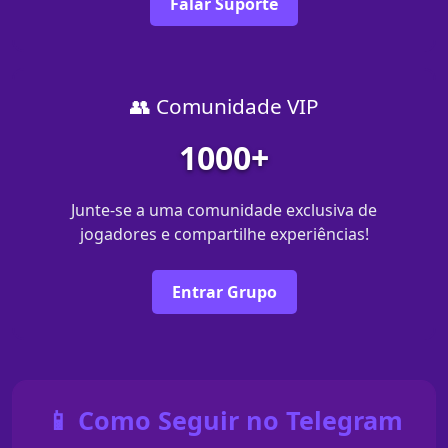
Falar Suporte
👥 Comunidade VIP
1000+
Junte-se a uma comunidade exclusiva de
jogadores e compartilhe experiências!
Entrar Grupo
📱 Como Seguir no Telegram