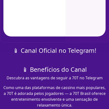
📱 Canal Oficial no Telegram!
📱 Benefícios do Canal
Descubra as vantagens de seguir a 70T no Telegram
Como uma das plataformas de cassino mais populares,
a 70T é adorada pelos jogadores — a 70T Brasil oferece
entretenimento envolvente e uma sensação de
relaxamento única.