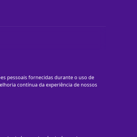
es pessoais fornecidas durante o uso de
elhoria contínua da experiência de nossos