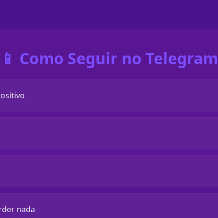
📱 Como Seguir no Telegram
ositivo
erder nada