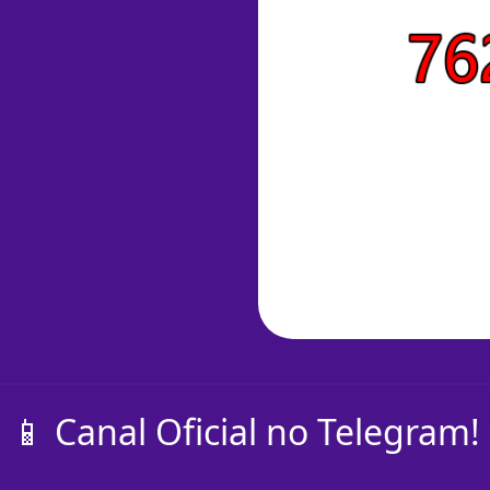
📱 Canal Oficial no Telegram!