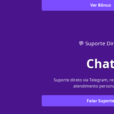
Ver Bônus
💬 Suporte Di
Cha
Suporte direto via Telegram, r
atendimento persona
Falar Suport