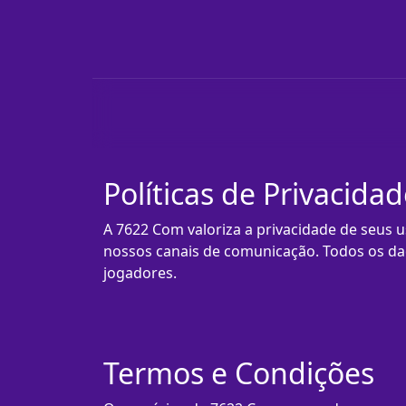
Políticas de Privacida
A 7622 Com valoriza a privacidade de seus
nossos canais de comunicação. Todos os dad
jogadores.
Termos e Condições