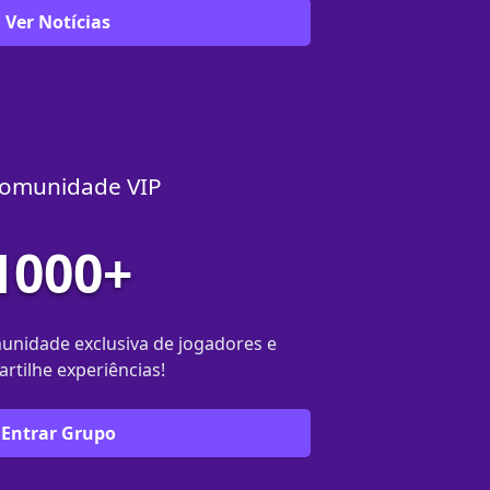
Ver Notícias
Comunidade VIP
1000+
unidade exclusiva de jogadores e
rtilhe experiências!
Entrar Grupo